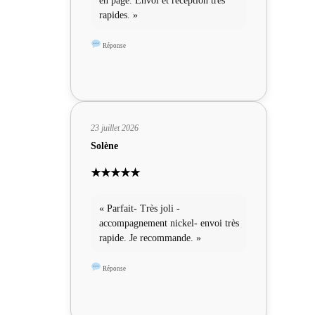
en page. Envoi et réception très
rapides. »
Réponse
23 juillet 2026
Solène
★★★★★
« Parfait- Très joli -
accompagnement nickel- envoi très
rapide. Je recommande. »
Réponse