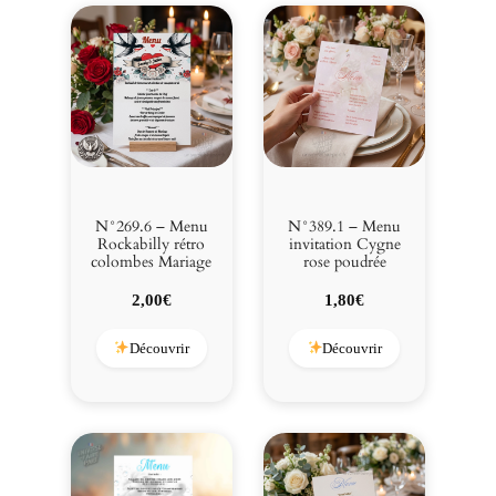
N°269.6 – Menu
N°389.1 – Menu
Rockabilly rétro
invitation Cygne
colombes Mariage
rose poudrée
2,00
€
1,80
€
Découvrir
Découvrir