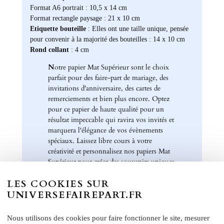
Format A6 portrait : 10,5 x 14 cm
Format rectangle paysage : 21 x 10 cm
Etiquette bouteille
: Elles ont une taille unique, pensée
pour convenir à la majorité des bouteilles : 14 x 10 cm
Rond collant
: 4 cm
N
otre papier Mat Supérieur sont le choix
parfait pour des faire-part de mariage, des
invitations d'anniversaire, des cartes de
remerciements et bien plus encore. Optez
pour ce papier de haute qualité pour un
résultat impeccable qui ravira vos invités et
marquera l'élégance de vos évènements
spéciaux. Laissez libre cours à votre
créativité et personnalisez nos papiers Mat
Supérieur pour créer des souvenirs uniques
et inoubliables.
LES COOKIES SUR
Chez Universe Faire-part, nous mettons
UNIVERSEFAIREPART.FR
tout en œuvre pour vous offrir des produits
d'exception qui répondent à vos attentes les
Nous utilisons des cookies pour faire fonctionner le site, mesurer
plus exigeantes. Faites confiance à notre