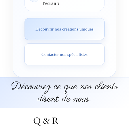
l’écran ?
Découvrir nos créations uniques
Contacter nos spécialistes
Découvrez ce que nos clients
disent de nous.
Q & R