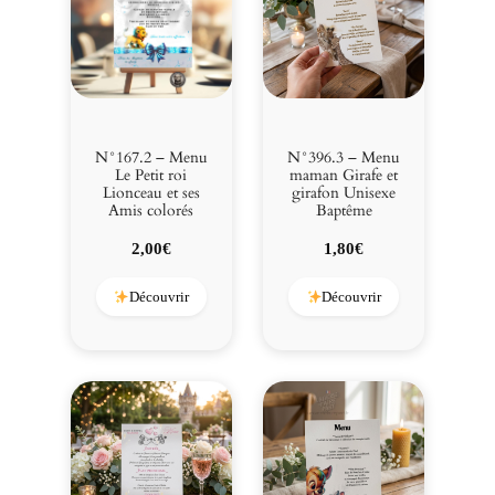
N°167.2 – Menu
N°396.3 – Menu
Le Petit roi
maman Girafe et
Lionceau et ses
girafon Unisexe
Amis colorés
Baptême
2,00
€
1,80
€
Découvrir
Découvrir