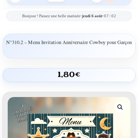
07:02
Bonjour ! Passez une belle matinée
•
jeudi 6 août
•
N°310.2 – Menu Invitation Anniversaire Cowboy pour Garçon
1,80
€