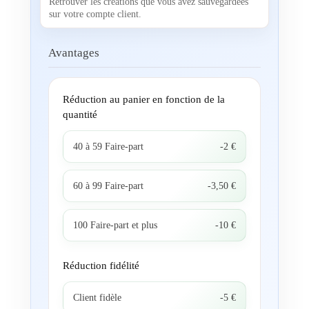
Retrouver les créations que vous avez sauvegardées
sur votre compte client.
Avantages
Réduction au panier en fonction de la
quantité
40 à 59 Faire-part
-2 €
60 à 99 Faire-part
-3,50 €
100 Faire-part et plus
-10 €
Réduction fidélité
Client fidèle
-5 €