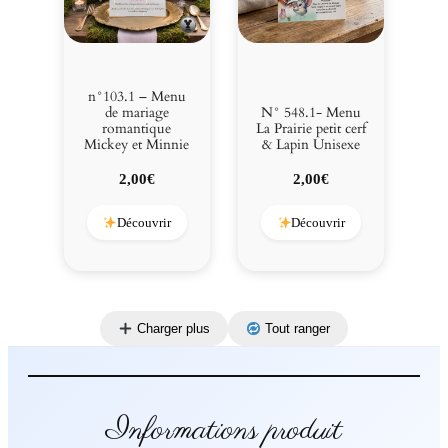
n°103.1 – Menu
de mariage
N° 548.1- Menu
romantique
La Prairie petit cerf
Mickey et Minnie
& Lapin Unisexe
2,00
€
2,00
€
Découvrir
Découvrir
Charger plus
Tout ranger
Informations produit