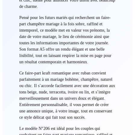
de charme.
Pensé pour les futurs mariés qui recherchent un faire-
part champêtre mariage à la fois sobre, raffiné et
intemporel, ce modèle met en valeur vos prénoms, la
date de votre mariage, le lieu de cérémonie ainsi que
toutes les informations importantes de votre journée.
Son format A5 offre un rendu élégant et une belle
lisibilité, tout en laissant respirer la mise en page pour
un résultat contemporain et harmonieux.
Ce faire-part kraft romantique avec ruban convient
parfaitement à un mariage bohème, champêtre, naturel
ou chic. Il s’accorde facilement avec une décoration aux
tons beige, nude, terracotta, ivoire ou lin, et s’intègre
merveilleusement dans un univers doux et élégant.
Entièrement personnalisable, il vous permet de créer
une annonce unique, à votre image, tout en conservant
ce style délicat qui fait tout son succès.
Le modèle N°206 est idéal pour les couples qui
souhaitent un faire-part mariage romantique, raffiné et