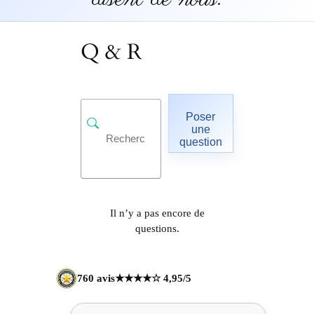
Q & R
Poser
une
question
Il n’y a pas encore de
questions.
760 avis
★★★★☆ 4,95/5