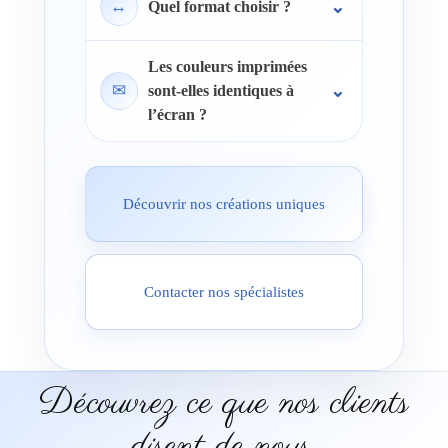
↔
Quel format choisir ?
Les couleurs imprimées
✉
sont-elles identiques à
l’écran ?
Découvrir nos créations uniques
Contacter nos spécialistes
Découvrez ce que nos clients
disent de nous.