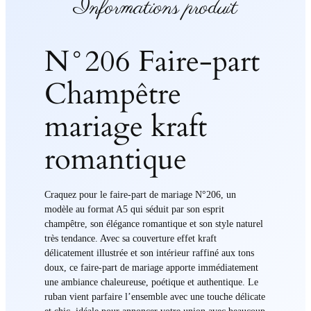
Informations produit
N°206 Faire-part
Champêtre
mariage kraft
romantique
Craquez pour le faire-part de mariage N°206, un
modèle au format A5 qui séduit par son esprit
champêtre, son élégance romantique et son style naturel
très tendance. Avec sa couverture effet kraft
délicatement illustrée et son intérieur raffiné aux tons
doux, ce faire-part de mariage apporte immédiatement
une ambiance chaleureuse, poétique et authentique. Le
ruban vient parfaire l’ensemble avec une touche délicate
et chic, idéale pour annoncer votre union avec beaucoup