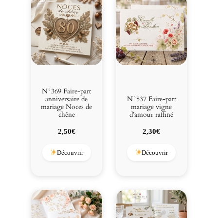
N°369 Faire-part
anniversaire de
N°537 Faire-part
mariage Noces de
mariage vigne
chêne
d’amour raffiné
2,50
€
2,30
€
Découvrir
Découvrir