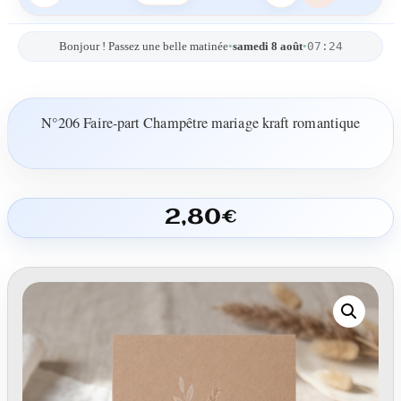
07:24
Bonjour ! Passez une belle matinée
•
samedi 8 août
•
N°206 Faire-part Champêtre mariage kraft romantique
2,80
€