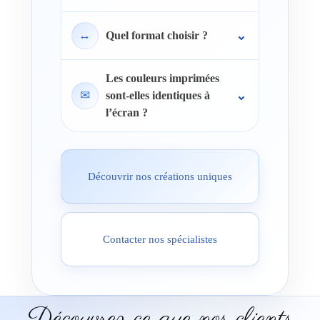
↔
Quel format choisir ?
Les couleurs imprimées
✉
sont-elles identiques à
l’écran ?
Découvrir nos créations uniques
Contacter nos spécialistes
Découvrez ce que nos clients