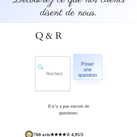
disent de nous.
Q & R
Poser
une
question
Il n’y a pas encore de
questions.
760 avis
★★★★☆ 4,95/5