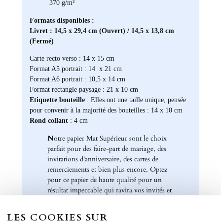
370 g/m²
Formats disponibles :
Livret : 14,5 x 29,4 cm (Ouvert) / 14,5 x 13,8 cm
(Fermé)
Carte recto verso : 14 x 15 cm
Format A5 portrait : 14 x 21 cm
Format A6 portrait : 10,5 x 14 cm
Format rectangle paysage : 21 x 10 cm
Etiquette bouteille
: Elles ont une taille unique, pensée
pour convenir à la majorité des bouteilles : 14 x 10 cm
Rond collant
: 4 cm
N
otre papier Mat Supérieur sont le choix
parfait pour des faire-part de mariage, des
invitations d'anniversaire, des cartes de
remerciements et bien plus encore. Optez
pour ce papier de haute qualité pour un
résultat impeccable qui ravira vos invités et
marquera l'élégance de vos évènements
spéciaux. Laissez libre cours à votre
LES COOKIES SUR