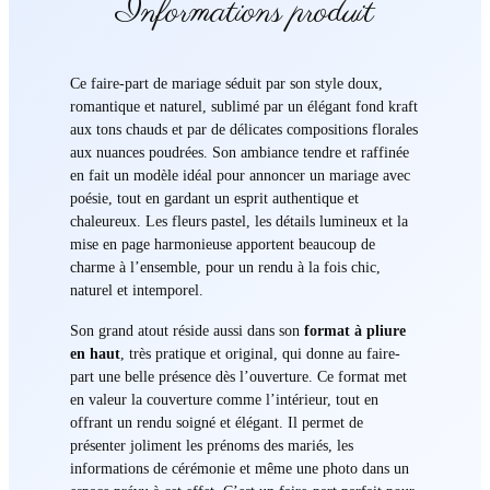
Informations produit
Ce faire-part de mariage séduit par son style doux,
romantique et naturel, sublimé par un élégant fond kraft
aux tons chauds et par de délicates compositions florales
aux nuances poudrées. Son ambiance tendre et raffinée
en fait un modèle idéal pour annoncer un mariage avec
poésie, tout en gardant un esprit authentique et
chaleureux. Les fleurs pastel, les détails lumineux et la
mise en page harmonieuse apportent beaucoup de
charme à l’ensemble, pour un rendu à la fois chic,
naturel et intemporel.
Son grand atout réside aussi dans son
format à pliure
en haut
, très pratique et original, qui donne au faire-
part une belle présence dès l’ouverture. Ce format met
en valeur la couverture comme l’intérieur, tout en
offrant un rendu soigné et élégant. Il permet de
présenter joliment les prénoms des mariés, les
informations de cérémonie et même une photo dans un