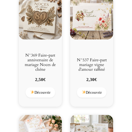
N°369 Faire-part
anniversaire de
N°537 Faire-part
mariage Noces de
mariage vigne
chêne
d’amour raffiné
2,50
€
2,30
€
Découvrir
Découvrir