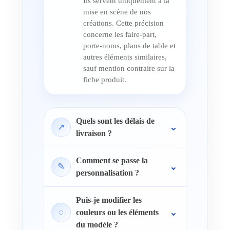
Ils servent uniquement à la
mise en scène de nos
créations. Cette précision
concerne les faire-part,
porte-noms, plans de table et
autres éléments similaires,
sauf mention contraire sur la
fiche produit.
Quels sont les délais de
↗
livraison ?
Comment se passe la
✎
personnalisation ?
Puis-je modifier les
◌
couleurs ou les éléments
du modèle ?