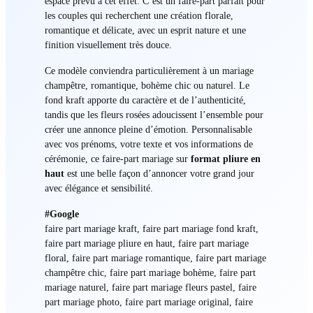
espace prévu à cet effet. C’est un faire-part parfait pour
les couples qui recherchent une création florale,
romantique et délicate, avec un esprit nature et une
finition visuellement très douce.
Ce modèle conviendra particulièrement à un mariage
champêtre, romantique, bohème chic ou naturel. Le
fond kraft apporte du caractère et de l’authenticité,
tandis que les fleurs rosées adoucissent l’ensemble pour
créer une annonce pleine d’émotion. Personnalisable
avec vos prénoms, votre texte et vos informations de
cérémonie, ce faire-part mariage sur
format pliure en
haut
est une belle façon d’annoncer votre grand jour
avec élégance et sensibilité.
#Google
faire part mariage kraft, faire part mariage fond kraft,
faire part mariage pliure en haut, faire part mariage
floral, faire part mariage romantique, faire part mariage
champêtre chic, faire part mariage bohème, faire part
mariage naturel, faire part mariage fleurs pastel, faire
part mariage photo, faire part mariage original, faire