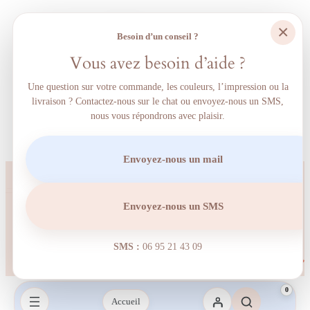
×
Besoin d’un conseil ?
Vous avez besoin d’aide ?
Une question sur votre commande, les couleurs, l’impression ou la
livraison ? Contactez-nous sur le chat ou envoyez-nous un SMS,
nous vous répondrons avec plaisir.
Envoyez-nous un mail
Envoyez-nous un SMS
SMS :
06 95 21 43 09‬
0
Accueil