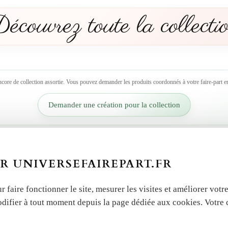
écouvrez toute la collecti
ncore de collection assortie. Vous pouvez demander les produits coordonnés à votre faire-part en
Demander une création pour la collection
R UNIVERSEFAIREPART.FR
r faire fonctionner le site, mesurer les visites et améliorer vo
odifier à tout moment depuis la page dédiée aux cookies. Votre