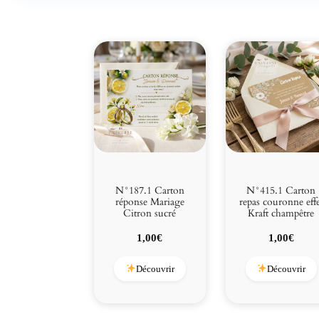
N°187.1 Carton
N°415.1 Carton
réponse Mariage
repas couronne eff
Citron sucré
Kraft champêtre
1,00
€
1,00
€
Découvrir
Découvrir