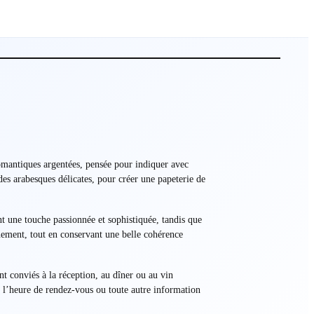
romantiques argentées, pensée pour indiquer avec
des arabesques délicates, pour créer une papeterie de
t une touche passionnée et sophistiquée, tandis que
inement, tout en conservant une belle cohérence
ont conviés à la réception, au dîner ou au vin
, l’heure de rendez-vous ou toute autre information