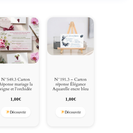
N°549.3 Carton
N°191.3 – Carton
Réponse mariage la
réponse Élégance
vigne et l’orchidée
Aquarelle encre bleu
1,00
€
1,00
€
Découvrir
Découvrir