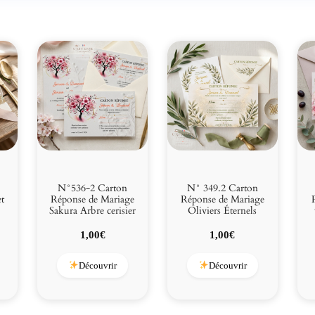
N°536-2 Carton
N° 349.2 Carton
et
Réponse de Mariage
Réponse de Mariage
Sakura Arbre cerisier
Oliviers Éternels
1,00
€
1,00
€
Découvrir
Découvrir