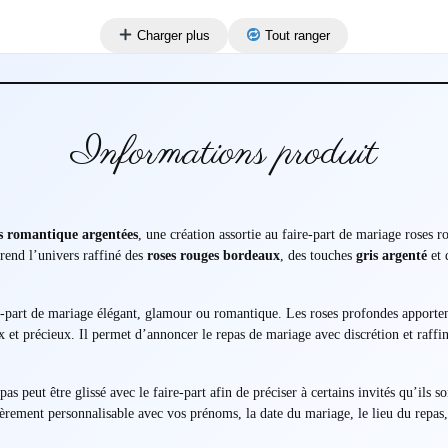
Charger plus
Tout ranger
Informations produit
s romantique argentées
, une création assortie au faire-part de mariage roses 
prend l’univers raffiné des
roses rouges bordeaux
, des touches
gris argenté
et 
e-part de mariage élégant, glamour ou romantique. Les roses profondes apporten
 et précieux. Il permet d’annoncer le repas de mariage avec discrétion et raff
s peut être glissé avec le faire-part afin de préciser à certains invités qu’ils s
ièrement personnalisable avec vos prénoms, la date du mariage, le lieu du repas