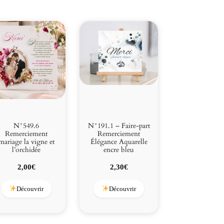
N°549.6
N°191.1 – Faire-part
Remerciement
Remerciement
mariage la vigne et
Élégance Aquarelle
l’orchidée
encre bleu
2,00
€
2,30
€
Découvrir
Découvrir