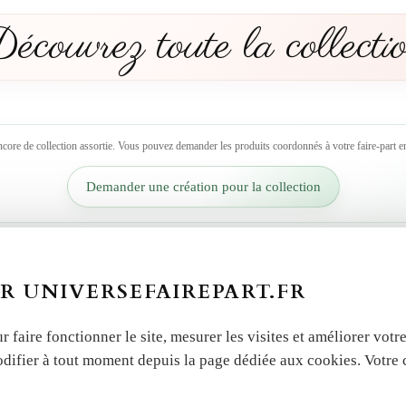
écouvrez toute la collecti
ncore de collection assortie. Vous pouvez demander les produits coordonnés à votre faire-part en
Demander une création pour la collection
R UNIVERSEFAIREPART.FR
r faire fonctionner le site, mesurer les visites et améliorer vo
odifier à tout moment depuis la page dédiée aux cookies. Votre