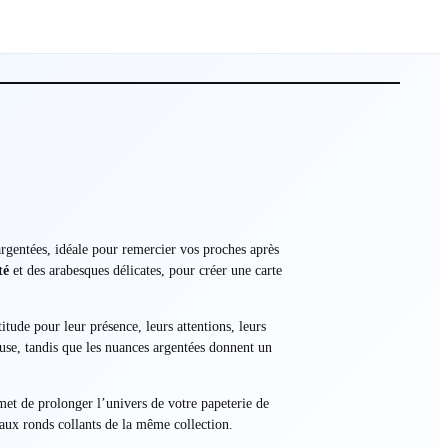
 argentées, idéale pour remercier vos proches après
té
et des arabesques délicates, pour créer une carte
tude pour leur présence, leurs attentions, leurs
euse, tandis que les nuances argentées donnent un
met de prolonger l’univers de votre papeterie de
 aux ronds collants de la même collection.