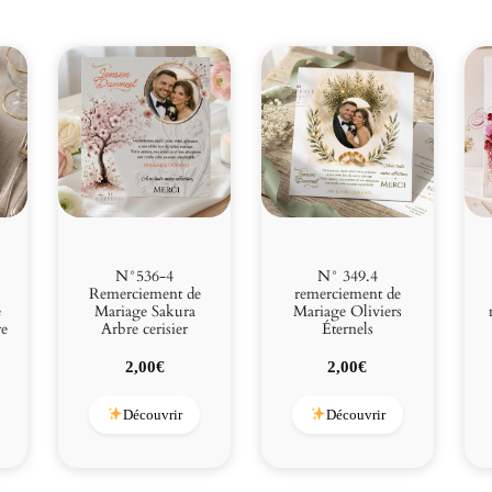
N°536-4
N° 349.4
Remerciement de
remerciement de
e
Mariage Sakura
Mariage Oliviers
re
Arbre cerisier
Éternels
2,00
€
2,00
€
Découvrir
Découvrir