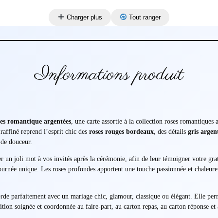
Charger plus
Tout ranger
Informations produit
es romantique argentées
, une carte assortie à la collection roses romantiques
raffiné reprend l’esprit chic des
roses rouges bordeaux
, des détails
gris argen
 de douceur.
 un joli mot à vos invités après la cérémonie, afin de leur témoigner votre grati
 journée unique. Les roses profondes apportent une touche passionnée et chaleur
corde parfaitement avec un mariage chic, glamour, classique ou élégant. Elle per
tion soignée et coordonnée au faire-part, au carton repas, au carton réponse et