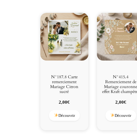
N°187.8 Carte
N°415.4
remerciement
Remerciement de
Mariage Citron
Mariage couronn
sucré
effet Kraft champêt
2,00
€
2,00
€
Découvrir
Découvrir