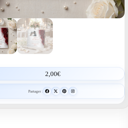
2,00
€
Partager :