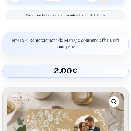
13:26
Passez un bel après-midi
•
vendredi 7 août
•
N°415.4 Remerciement de Mariage couronne effet Kraft
champêtre
2,00
€