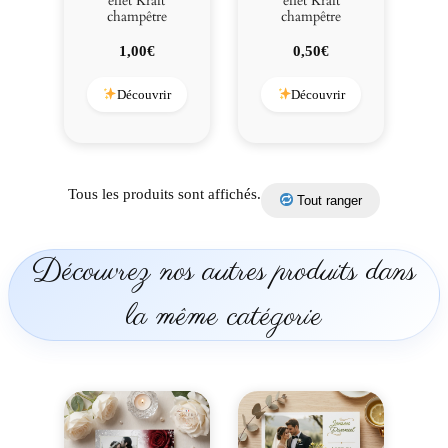
effet Kraft
effet Kraft
champêtre
champêtre
1,00
€
0,50
€
Découvrir
Découvrir
Tous les produits sont affichés.
Tout ranger
Découvrez nos autres produits dans
la même catégorie