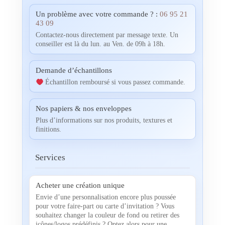
Un problème avec votre commande ? :
06 95 21
43 09
Contactez-nous directement par message texte. Un
conseiller est là du lun. au Ven. de 09h à 18h.
Demande d’échantillons
Échantillon remboursé si vous passez commande.
Nos papiers & nos enveloppes
Plus d’informations sur nos produits, textures et
finitions.
Services
Acheter une création unique
Envie d’une personnalisation encore plus poussée
pour votre faire-part ou carte d’invitation ? Vous
souhaitez changer la couleur de fond ou retirer des
icônes/logos prédéfinis ? Optez alors pour une