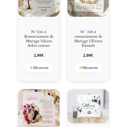
N°536-4
N° 349.4
Remerciement de
remerciement de
Mariage Sakura
Mariage Oliviers
Arbre cerisier
Éternels
2,00
€
2,00
€
Découvrir
Découvrir