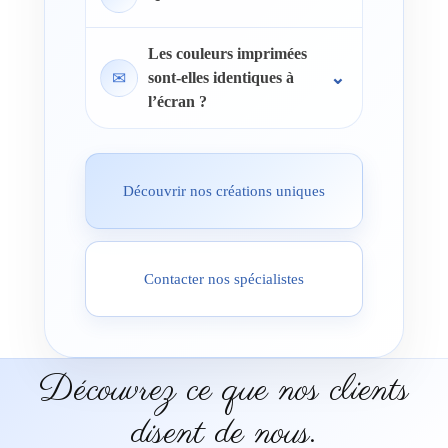
Les couleurs imprimées
✉
sont-elles identiques à
l’écran ?
Découvrir nos créations uniques
Contacter nos spécialistes
Découvrez ce que nos clients
disent de nous.