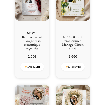
N°87.4
Remerciement
N°187.8 Carte
mariage roses
remerciement
romantique
Mariage Citron
argentées
sucré
2,00
€
2,00
€
Découvrir
Découvrir