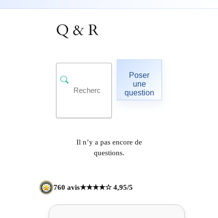
Q & R
Poser
une
question
Il n’y a pas encore de
questions.
760 avis
★★★★☆ 4,95/5