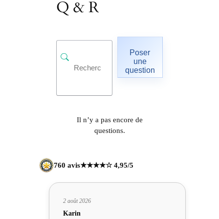
Q & R
Poser
une
question
Il n’y a pas encore de
questions.
760 avis
★★★★☆ 4,95/5
2 août 2026
Karin