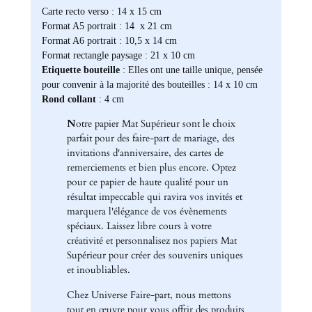
Carte recto verso : 14 x 15 cm
Format A5 portrait : 14 x 21 cm
Format A6 portrait : 10,5 x 14 cm
Format rectangle paysage : 21 x 10 cm
Etiquette bouteille
: Elles ont une taille unique, pensée
pour convenir à la majorité des bouteilles : 14 x 10 cm
Rond collant
: 4 cm
N
otre papier Mat Supérieur sont le choix
parfait pour des faire-part de mariage, des
invitations d'anniversaire, des cartes de
remerciements et bien plus encore. Optez
pour ce papier de haute qualité pour un
résultat impeccable qui ravira vos invités et
marquera l'élégance de vos évènements
spéciaux. Laissez libre cours à votre
créativité et personnalisez nos papiers Mat
Supérieur pour créer des souvenirs uniques
et inoubliables.
Chez Universe Faire-part, nous mettons
tout en œuvre pour vous offrir des produits