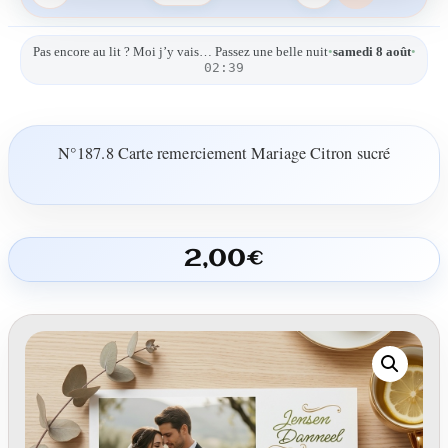
Pas encore au lit ? Moi j’y vais… Passez une belle nuit
•
samedi 8 août
•
02:39
N°187.8 Carte remerciement Mariage Citron sucré
2,00
€