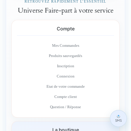
RETROUVEZ RAPIDEMENT L’ESSENTIEL
Universe Faire-part à votre service
Compte
Mes Commandes
Produits sauvegardés
Inscription
Connexion
Etat de votre commande
Compte client
Question / Réponse
SMS
La boutique