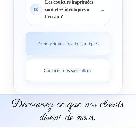
Les couleurs imprimées
✉
sont-elles identiques à
l’écran ?
Découvrir nos créations uniques
Contacter nos spécialistes
Découvrez ce que nos clients
disent de nous.