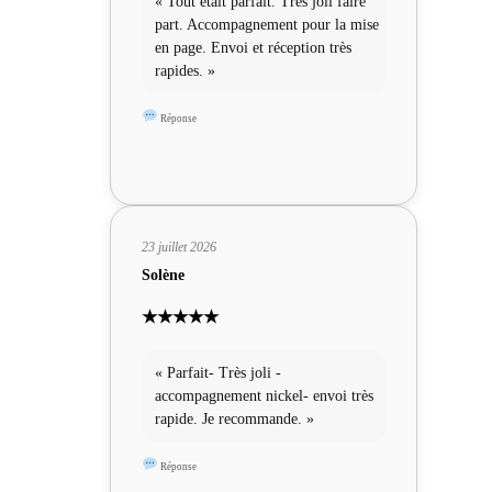
« Tout était parfait. Très joli faire
part. Accompagnement pour la mise
en page. Envoi et réception très
rapides. »
Réponse
23 juillet 2026
Solène
★★★★★
« Parfait- Très joli -
accompagnement nickel- envoi très
rapide. Je recommande. »
Réponse