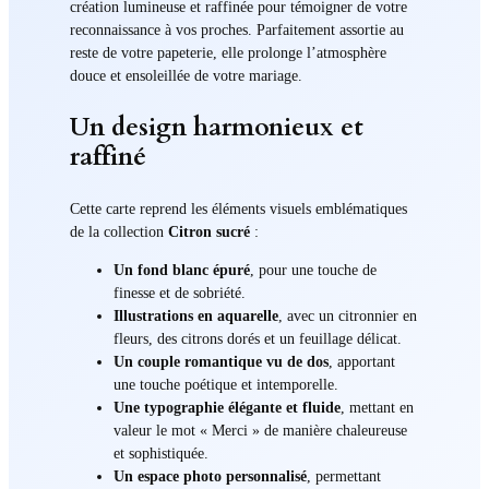
création lumineuse et raffinée pour témoigner de votre
reconnaissance à vos proches. Parfaitement assortie au
reste de votre papeterie, elle prolonge l’atmosphère
douce et ensoleillée de votre mariage.
Un design harmonieux et
raffiné
Cette carte reprend les éléments visuels emblématiques
de la collection
Citron sucré
:
Un fond blanc épuré
, pour une touche de
finesse et de sobriété.
Illustrations en aquarelle
, avec un citronnier en
fleurs, des citrons dorés et un feuillage délicat.
Un couple romantique vu de dos
, apportant
une touche poétique et intemporelle.
Une typographie élégante et fluide
, mettant en
valeur le mot « Merci » de manière chaleureuse
et sophistiquée.
Un espace photo personnalisé
, permettant