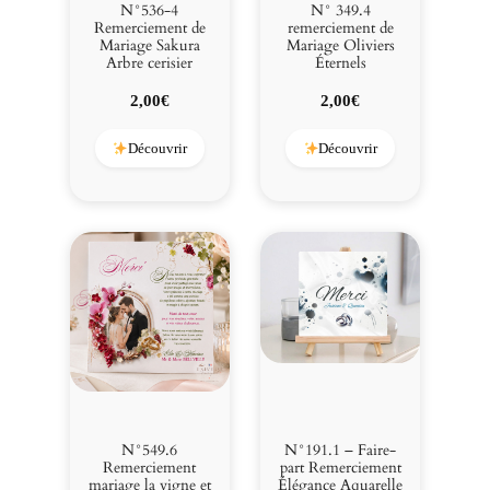
N°536-4
N° 349.4
Remerciement de
remerciement de
Mariage Sakura
Mariage Oliviers
Arbre cerisier
Éternels
2,00
€
2,00
€
Découvrir
Découvrir
N°549.6
N°191.1 – Faire-
Remerciement
part Remerciement
mariage la vigne et
Élégance Aquarelle