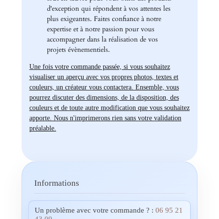
d'exception qui répondent à vos attentes les
plus exigeantes. Faites confiance à notre
expertise et à notre passion pour vous
accompagner dans la réalisation de vos
projets évènementiels.
Une fois votre commande passée, si vous souhaitez
visualiser un aperçu avec vos propres photos, textes et
couleurs, un créateur vous contactera. Ensemble, vous
pourrez discuter des dimensions, de la disposition, des
couleurs et de toute autre modification que vous souhaitez
apporte. Nous n'imprimerons rien sans votre validation
préalable.
Informations
Un problème avec votre commande ? :
06 95 21
43 09