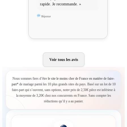
rapide. Je recommande. »
Réponse
Voir tous les avis
Nous sommes fiers d’être
le site le moins cher de France en matière de faire-
part*
de mariage parmi les 10 plus grands sites du pays. Basé sur un lot de 10
faire-part qui s’ouvrent, sans options, notre prix de 2,50€ pièce est inférieur à
la moyenne de 3,20€ chez nos concurrents en France. Sans compter les
réductions qu’il y a au panier.