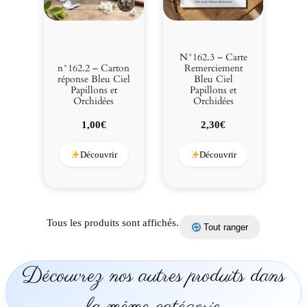
N°162.3 – Carte
n°162.2 – Carton
Remerciement
réponse Bleu Ciel
Bleu Ciel
Papillons et
Papillons et
Orchidées
Orchidées
1,00
€
2,30
€
Découvrir
Découvrir
Tous les produits sont affichés.
Tout ranger
Découvrez nos autres produits dans
la même catégorie