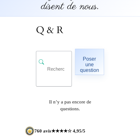
disent de nous.
Q & R
Poser
une
question
Il n’y a pas encore de
questions.
760 avis
★★★★☆ 4,95/5