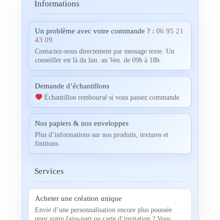
Informations
Un problème avec votre commande ? :
06 95 21
43 09
Contactez-nous directement par message texte. Un
conseiller est là du lun. au Ven. de 09h à 18h.
Demande d’échantillons
Échantillon remboursé si vous passez commande.
Nos papiers & nos enveloppes
Plus d’informations sur nos produits, textures et
finitions.
Services
Acheter une création unique
Envie d’une personnalisation encore plus poussée
pour votre faire-part ou carte d’invitation ? Vous