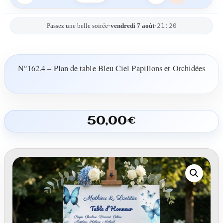
21:20
Passez une belle soirée
•
vendredi 7 août
•
N°162.4 – Plan de table Bleu Ciel Papillons et Orchidées
50,00
€