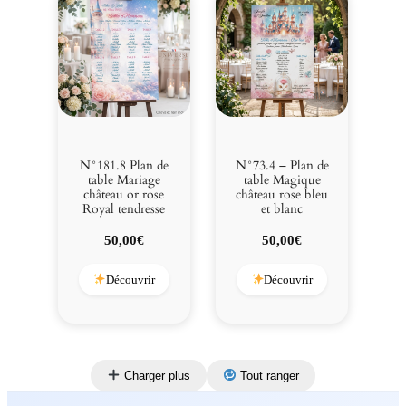
N°181.8 Plan de
N°73.4 – Plan de
table Mariage
table Magique
château or rose
château rose bleu
Royal tendresse
et blanc
50,00
€
50,00
€
Découvrir
Découvrir
Charger plus
Tout ranger