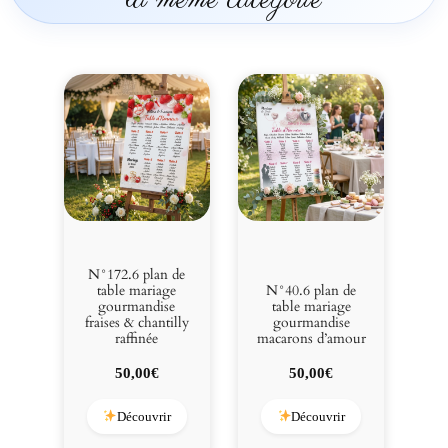
N°172.6 plan de
table mariage
N°40.6 plan de
gourmandise
table mariage
fraises & chantilly
gourmandise
raffinée
macarons d’amour
50,00
€
50,00
€
Découvrir
Découvrir