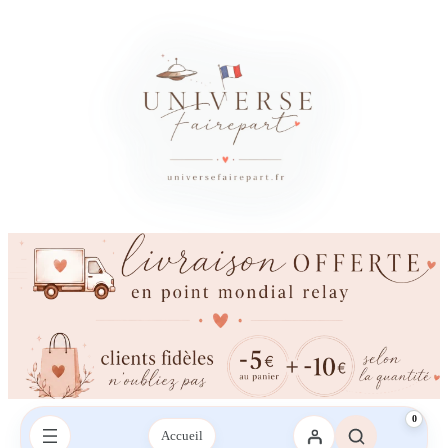
0
Accueil