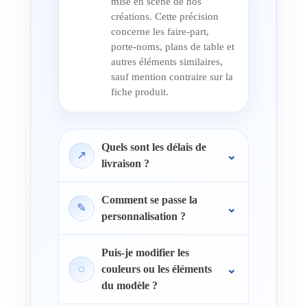
mise en scène de nos
créations. Cette précision
concerne les faire-part,
porte-noms, plans de table et
autres éléments similaires,
sauf mention contraire sur la
fiche produit.
Quels sont les délais de
↗
livraison ?
Comment se passe la
✎
personnalisation ?
Puis-je modifier les
◌
couleurs ou les éléments
du modèle ?