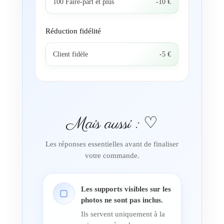
100 Faire-part et plus
-10 €
Réduction fidélité
Client fidèle
-5 €
Mais aussi : ♡
Les réponses essentielles avant de finaliser
votre commande.
Les supports visibles sur les
▢
photos ne sont pas inclus.
Ils servent uniquement à la