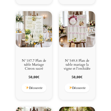
N°187.7 Plan de
N°549.8 Plan de
table Mariage
table mariage la
Citron sucré
vigne et l’orchidée
50,00
€
50,00
€
Découvrir
Découvrir