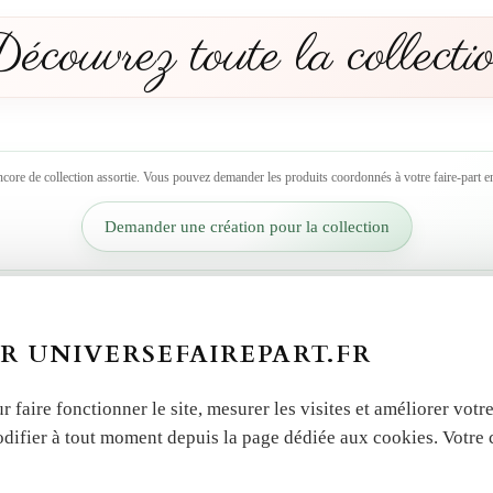
écouvrez toute la collecti
ncore de collection assortie. Vous pouvez demander les produits coordonnés à votre faire-part en
Demander une création pour la collection
R UNIVERSEFAIREPART.FR
r faire fonctionner le site, mesurer les visites et améliorer vo
odifier à tout moment depuis la page dédiée aux cookies. Votre