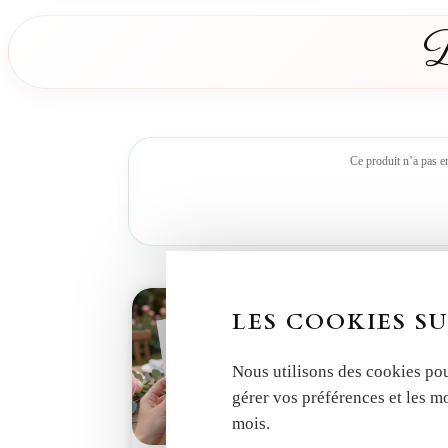
D
Ce produit n’a pas e
LES COOKIES SU
Nous utilisons des cookies pou
gérer vos préférences et les m
mois.