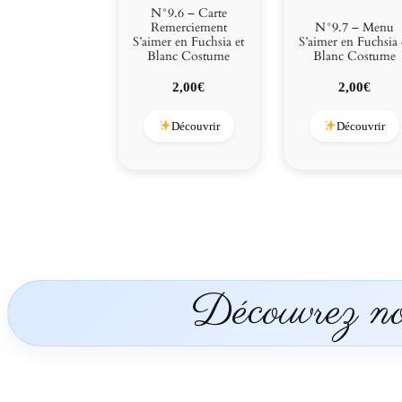
N°9.6 – Carte
Remerciement
N°9.7 – Menu
S’aimer en Fuchsia et
S’aimer en Fuchsia 
Blanc Costume
Blanc Costume
2,00
€
2,00
€
Découvrir
Découvrir
Découvrez nos