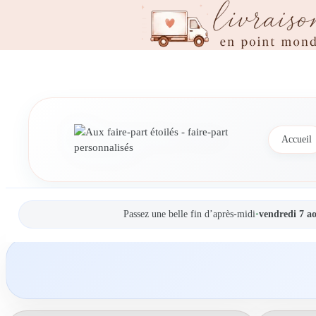
Accueil
Passez une belle fin d’après-midi
•
vendredi 7 a