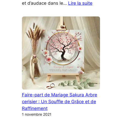
:
et d’audace dans le…
Lire la suite
Diva
Glamour:
Tendances
Robes
de
Mariée
Faire-part de Mariage Sakura Arbre
cerisier : Un Souffle de Grâce et de
Raffinement
1 novembre 2021