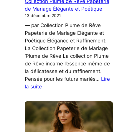
Collection Plume de Rêve Papeterie
de Mariage Élégante et Poétique
13 décembre 2021
— par Collection Plume de Rêve
Papeterie de Mariage Élégante et
Poétique Élégance et Raffinement:
La Collection Papeterie de Mariage
‘Plume de Rêve La collection Plume
de Rêve incarne l’essence même de
la délicatesse et du raffinement.
Pensée pour les futurs mariés…
Lire
:
la suite
Collection
Plume
de
Rêve
Papeterie