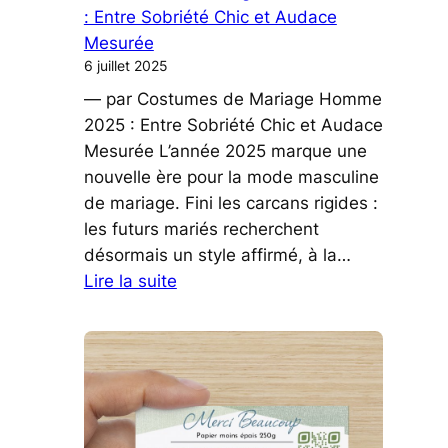
Authentique
: Entre Sobriété Chic et Audace
Mesurée
6 juillet 2025
— par Costumes de Mariage Homme
2025 : Entre Sobriété Chic et Audace
Mesurée L’année 2025 marque une
nouvelle ère pour la mode masculine
de mariage. Fini les carcans rigides :
les futurs mariés recherchent
désormais un style affirmé, à la…
:
Lire la suite
Costumes
de
Mariage
Homme
2025
: