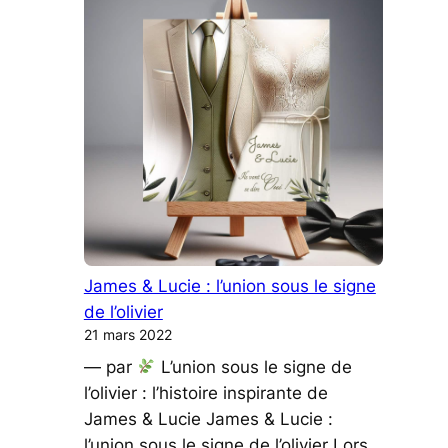
Kevin
Une
Histoire
d’Amour
Vibrante
et
Élégante
James & Lucie : l’union sous le signe
de l’olivier
21 mars 2022
— par
L’union sous le signe de
l’olivier : l’histoire inspirante de
James & Lucie James & Lucie :
l’union sous le signe de l’olivier Lors