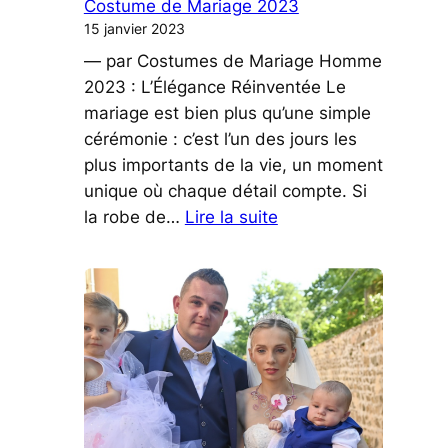
Costume de Mariage 2023
Grande
15 janvier 2023
Différence
— par Costumes de Mariage Homme
pour
2023 : L’Élégance Réinventée Le
la
mariage est bien plus qu’une simple
Planète
cérémonie : c’est l’un des jours les
!
plus importants de la vie, un moment
unique où chaque détail compte. Si
:
la robe de…
Lire la suite
Élégance
Intemporelle:
Tendances
Costume
de
Mariage
2023