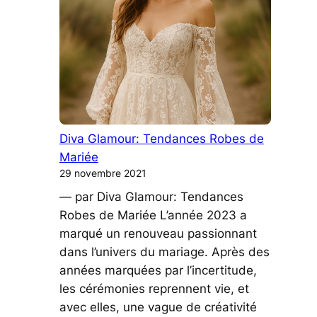
de
Mariage
Élégante
et
Poétique
Diva Glamour: Tendances Robes de
Mariée
29 novembre 2021
— par Diva Glamour: Tendances
Robes de Mariée L’année 2023 a
marqué un renouveau passionnant
dans l’univers du mariage. Après des
années marquées par l’incertitude,
les cérémonies reprennent vie, et
avec elles, une vague de créativité