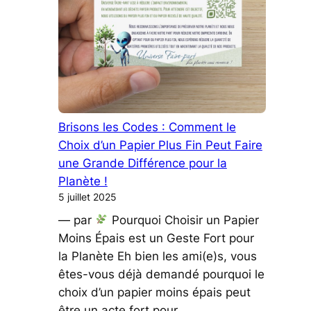
Entre
Sobriété
Chic
et
Audace
Mesurée
Brisons les Codes : Comment le
Choix d’un Papier Plus Fin Peut Faire
une Grande Différence pour la
Planète !
5 juillet 2025
— par
Pourquoi Choisir un Papier
Moins Épais est un Geste Fort pour
la Planète Eh bien les ami(e)s, vous
êtes-vous déjà demandé pourquoi le
choix d’un papier moins épais peut
être un acte fort pour