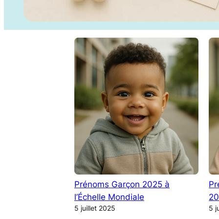
Prénoms Garçon 2025 à
Pr
l’Échelle Mondiale
20
5 juillet 2025
5 j