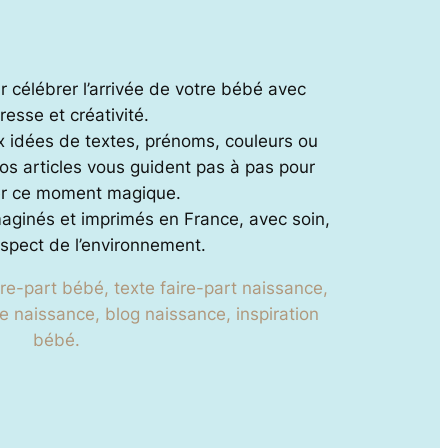
ur célébrer l’arrivée de votre bébé avec
resse et créativité.
x idées de textes, prénoms, couleurs ou
s articles vous guident pas à pas pour
r ce moment magique.
maginés et imprimés en France, avec soin,
spect de l’environnement.
ire-part bébé, texte faire-part naissance,
e naissance, blog naissance, inspiration
bébé.