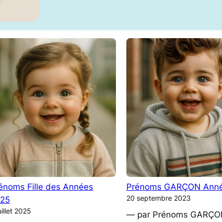
énoms Fille des Années
Prénoms GARÇON Anné
20 septembre 2023
25
uillet 2025
— par Prénoms GARÇO