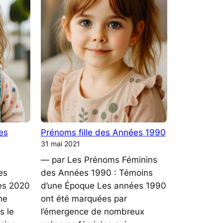
Années
1980
mondiale
es
Prénoms fille des Années 1990
31 mai 2021
— par Les Prénoms Féminins
es
des Années 1990 : Témoins
es 2020
d’une Époque Les années 1990
ne
ont été marquées par
s le
l’émergence de nombreux