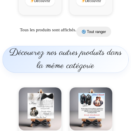
Découvrir
Découvrir
Tous les produits sont affichés.
Tout ranger
Découvrez nos autres produits dans
la même catégorie