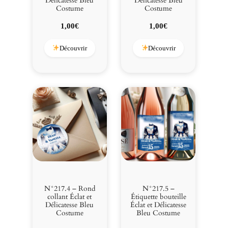
Délicatesse Bleu
Délicatesse Bleu
Costume
Costume
1,00
€
1,00
€
Découvrir
Découvrir
N°217.4 – Rond
N°217.5 –
collant Éclat et
Étiquette bouteille
Délicatesse Bleu
Éclat et Délicatesse
Costume
Bleu Costume