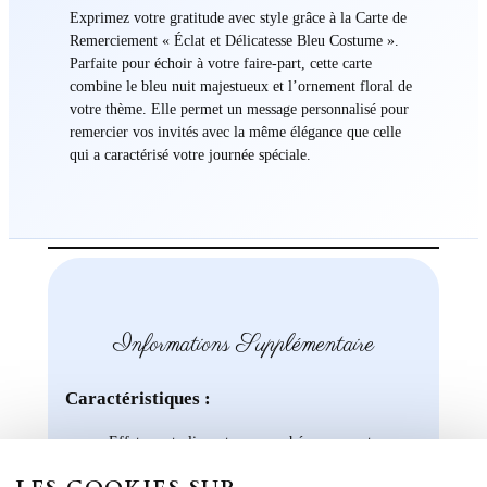
Exprimez votre gratitude avec style grâce à la Carte de
Remerciement « Éclat et Délicatesse Bleu Costume ».
Parfaite pour échoir à votre faire-part, cette carte
combine le bleu nuit majestueux et l’ornement floral de
votre thème. Elle permet un message personnalisé pour
remercier vos invités avec la même élégance que celle
qui a caractérisé votre journée spéciale.
Informations Supplémentaire
Caractéristiques :
Effet : recto lisse et non couché, verso mat
FAIRE-PART LIVRET Grammage : 250 g/m²
FAIRE-PART RECTO VERSO – Grammage :