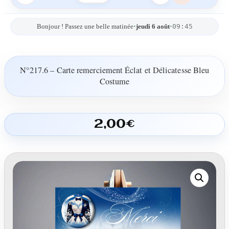
09:45
Bonjour ! Passez une belle matinée
•
jeudi 6 août
•
N°217.6 – Carte remerciement Éclat et Délicatesse Bleu
Costume
2,00
€