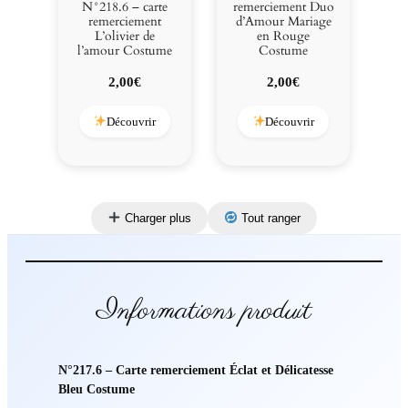
N°218.6 – carte
remerciement Duo
remerciement
d’Amour Mariage
L’olivier de
en Rouge
l’amour Costume
Costume
2,00
€
2,00
€
Découvrir
Découvrir
Charger plus
Tout ranger
Informations produit
N°217.6 – Carte remerciement Éclat et Délicatesse
Bleu Costume