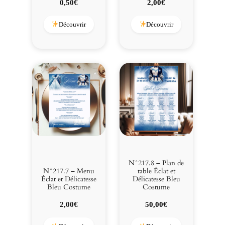
0,50
€
2,00
€
Découvrir
Découvrir
N°217.8 – Plan de
N°217.7 – Menu
table Éclat et
Éclat et Délicatesse
Délicatesse Bleu
Bleu Costume
Costume
2,00
€
50,00
€