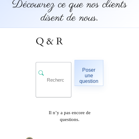
Découvrez ce que nos clients
disent de nous.
Q & R
Poser
une
question
Il n’y a pas encore de
questions.