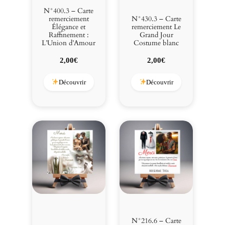
N°400.3 – Carte
remerciement
N°430.3 – Carte
Élégance et
remerciement Le
Raffinement :
Grand Jour
L’Union d’Amour
Costume blanc
2,00
€
2,00
€
Découvrir
Découvrir
N°216.6 – Carte