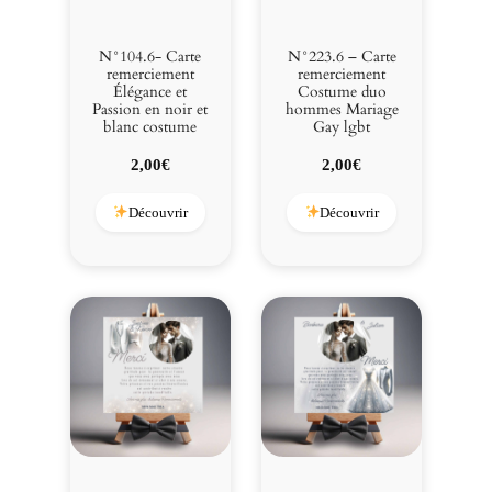
N°104.6- Carte
N°223.6 – Carte
remerciement
remerciement
Élégance et
Costume duo
Passion en noir et
hommes Mariage
blanc costume
Gay lgbt
2,00
€
2,00
€
Découvrir
Découvrir