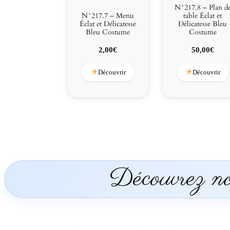
N°217.8 – Plan d
N°217.7 – Menu
table Éclat et
Éclat et Délicatesse
Délicatesse Bleu
Bleu Costume
Costume
2,00
€
50,00
€
Découvrir
Découvrir
Découvrez nos