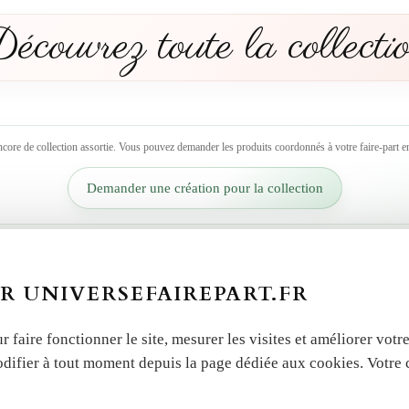
écouvrez toute la collecti
ncore de collection assortie. Vous pouvez demander les produits coordonnés à votre faire-part en
Demander une création pour la collection
R UNIVERSEFAIREPART.FR
r faire fonctionner le site, mesurer les visites et améliorer vo
odifier à tout moment depuis la page dédiée aux cookies. Votre