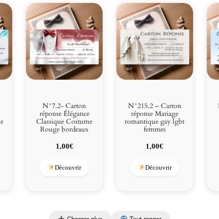
N°7.2- Carton
N°215.2 – Carton
réponse Élégance
réponse Mariage
se
Classique Costume
romantique gay lgbt
Rouge bordeaux
femmes
1,00
€
1,00
€
Découvrir
Découvrir