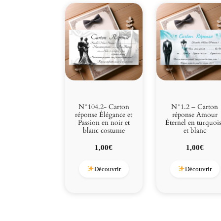
N°104.2- Carton
N°1.2 – Carton
réponse Élégance et
réponse Amour
Passion en noir et
Éternel en turquoi
blanc costume
et blanc
1,00
€
1,00
€
Découvrir
Découvrir