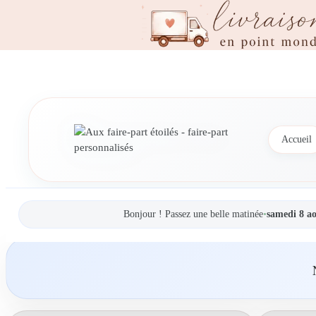
Accueil
Bonjour ! Passez une belle matinée
•
samedi 8 a