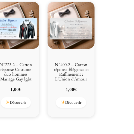
N°223.2 – Carton
N°400.2 – Carton
réponse Costume
réponse Élégance et
duo hommes
Raffinement :
Mariage Gay lgbt
L’Union d’Amour
1,00
€
1,00
€
Découvrir
Découvrir