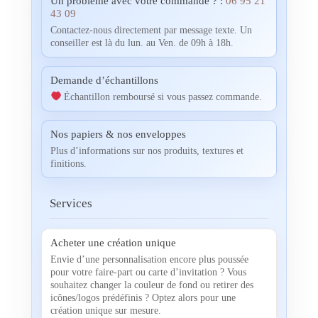
Un problème avec votre commande ? :
06 95 21
43 09
Contactez-nous directement par message texte. Un
conseiller est là du lun. au Ven. de 09h à 18h.
Demande d’échantillons
Échantillon remboursé si vous passez commande.
Nos papiers & nos enveloppes
Plus d’informations sur nos produits, textures et
finitions.
Services
Acheter une création unique
Envie d’une personnalisation encore plus poussée
pour votre faire-part ou carte d’invitation ? Vous
souhaitez changer la couleur de fond ou retirer des
icônes/logos prédéfinis ? Optez alors pour une
création unique sur mesure.