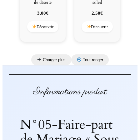
île déserte
soleil
3,00
€
2,50
€
Découvrir
Découvrir
Charger plus
Tout ranger
Informations produit
N°05-Faire-part
de Mariage « Sous