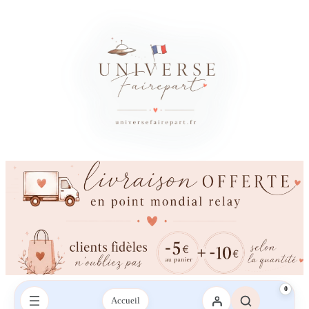
0
Accueil