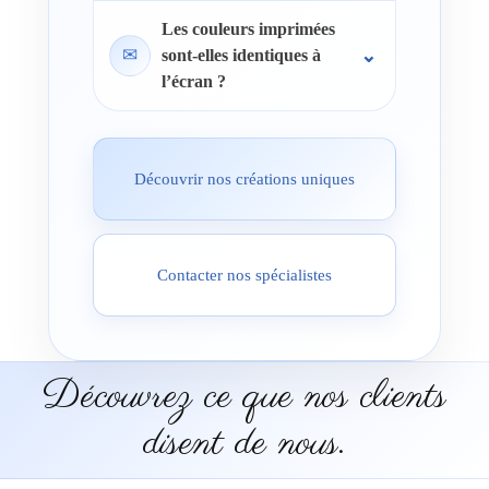
Les couleurs imprimées
✉
sont-elles identiques à
l’écran ?
Découvrir nos créations uniques
Contacter nos spécialistes
Découvrez ce que nos clients
disent de nous.