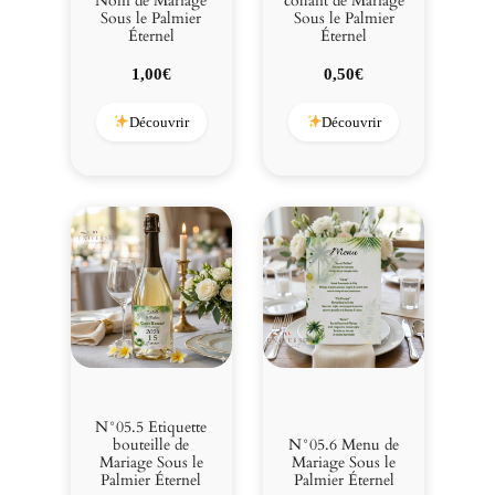
Nom de Mariage
collant de Mariage
Sous le Palmier
Sous le Palmier
Éternel
Éternel
1,00
€
0,50
€
Découvrir
Découvrir
N°05.5 Etiquette
bouteille de
N°05.6 Menu de
Mariage Sous le
Mariage Sous le
Palmier Éternel
Palmier Éternel