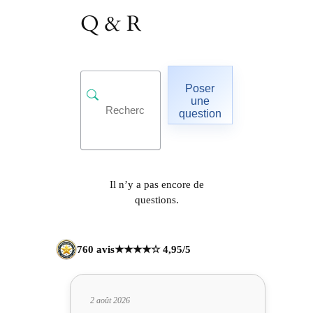
Q & R
Poser
une
question
Il n’y a pas encore de
questions.
760 avis
★★★★☆ 4,95/5
2 août 2026