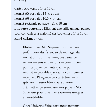
Carte recto verso : 14 x 15 cm
Format A5 portrait : 14 x 21 cm
Format A6 portrait : 10,5 x 14 cm
Format rectangle paysage : 21 x 10 cm
Etiquette bouteille
: Elles ont une taille unique, pensée
pour convenir à la majorité des bouteilles : 14 x 10 cm
Rond collant
: 4 cm
N
otre papier Mat Supérieur sont le choix
parfait pour des faire-part de mariage, des
invitations d'anniversaire, des cartes de
remerciements et bien plus encore. Optez
pour ce papier de haute qualité pour un
résultat impeccable qui ravira vos invités et
marquera l'élégance de vos évènements
spéciaux. Laissez libre cours à votre
créativité et personnalisez nos papiers Mat
Supérieur pour créer des souvenirs uniques
et inoubliables.
Chez Universe Faire-part, nous mettons