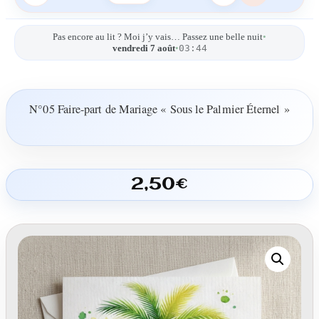
Pas encore au lit ? Moi j’y vais… Passez une belle nuit
•
03:44
vendredi 7 août
•
N°05 Faire-part de Mariage « Sous le Palmier Éternel »
2,50
€