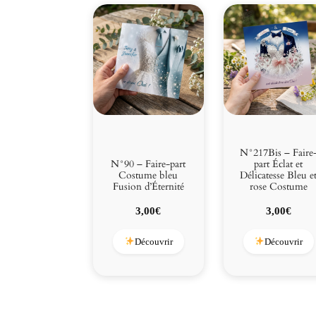
N°217Bis – Faire
N°90 – Faire-part
part Éclat et
Costume bleu
Délicatesse Bleu e
Fusion d’Éternité
rose Costume
3,00
€
3,00
€
Découvrir
Découvrir