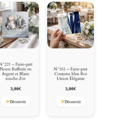
N°221 – Faire-part
Noces Raffinée en
N°551 – Faire-part
Argent et Blanc
Costume bleu Roi
touche d’or
Union Élégante
3,00
€
3,00
€
Découvrir
Découvrir