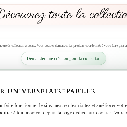
écouvrez toute la collecti
ncore de collection assortie. Vous pouvez demander les produits coordonnés à votre faire-part en
Demander une création pour la collection
R UNIVERSEFAIREPART.FR
r faire fonctionner le site, mesurer les visites et améliorer vo
odifier à tout moment depuis la page dédiée aux cookies. Votre