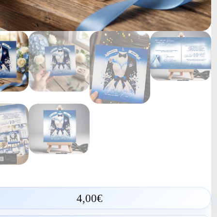
4,00
€