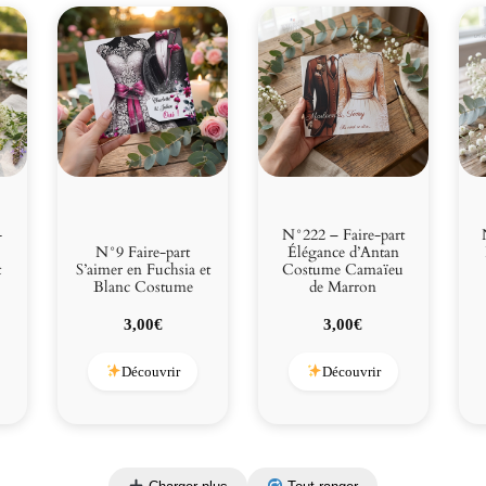
-
N°222 – Faire-part
N°9 Faire-part
Élégance d’Antan
t
S’aimer en Fuchsia et
Costume Camaïeu
Blanc Costume
de Marron
3,00
€
3,00
€
Découvrir
Découvrir