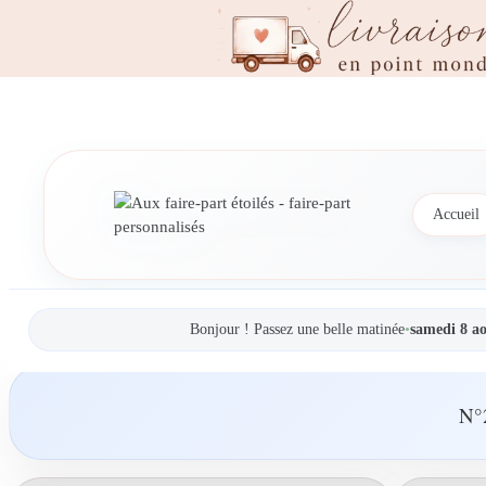
Accueil
Bonjour ! Passez une belle matinée
•
samedi 8 a
N°