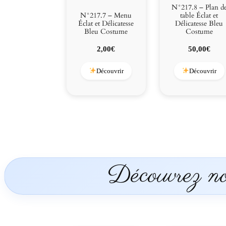
N°217.8 – Plan d
N°217.7 – Menu
table Éclat et
Éclat et Délicatesse
Délicatesse Bleu
Bleu Costume
Costume
2,00
€
50,00
€
Découvrir
Découvrir
Découvrez nos