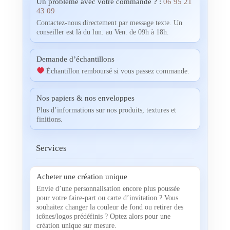
Un problème avec votre commande ? :
06 95 21
43 09
Contactez-nous directement par message texte. Un
conseiller est là du lun. au Ven. de 09h à 18h.
Demande d’échantillons
Échantillon remboursé si vous passez commande.
Nos papiers & nos enveloppes
Plus d’informations sur nos produits, textures et
finitions.
Services
Acheter une création unique
Envie d’une personnalisation encore plus poussée
pour votre faire-part ou carte d’invitation ? Vous
souhaitez changer la couleur de fond ou retirer des
icônes/logos prédéfinis ? Optez alors pour une
création unique sur mesure.