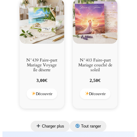
N°439 Faire-part
N°403 Faire-part
Mariage Voyage
Mariage couché de
île déserte
soleil
3,00
€
2,50
€
Découvrir
Découvrir
Charger plus
Tout ranger