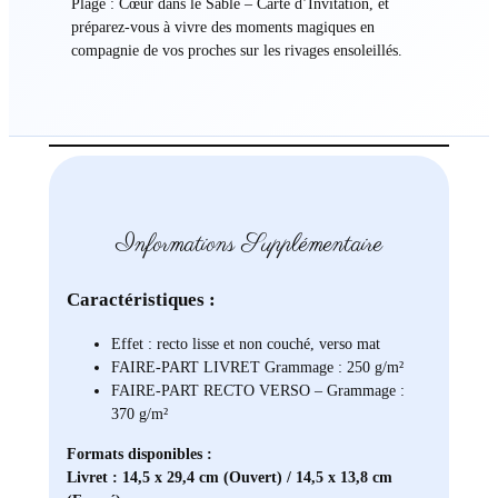
Plage : Cœur dans le Sable – Carte d’Invitation, et
préparez-vous à vivre des moments magiques en
compagnie de vos proches sur les rivages ensoleillés.
Informations Supplémentaire
Caractéristiques :
Effet : recto lisse et non couché, verso mat
FAIRE-PART LIVRET Grammage : 250 g/m²
FAIRE-PART RECTO VERSO – Grammage :
370 g/m²
Formats disponibles :
Livret : 14,5 x 29,4 cm (Ouvert) / 14,5 x 13,8 cm