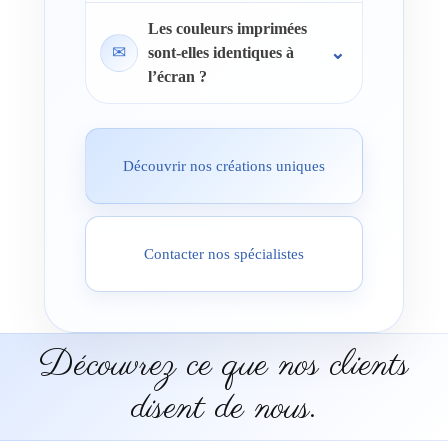
Les couleurs imprimées
✉
sont-elles identiques à
l’écran ?
Découvrir nos créations uniques
Contacter nos spécialistes
Découvrez ce que nos clients
disent de nous.