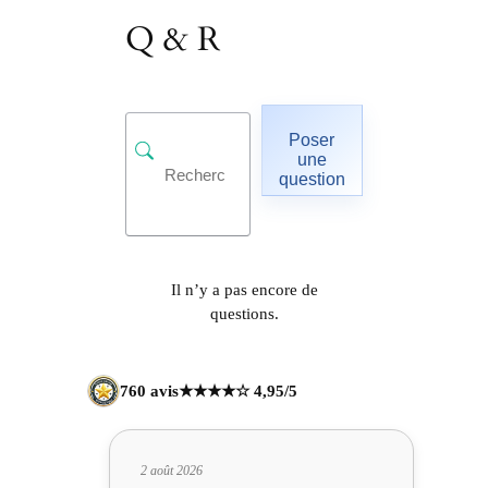
Q & R
Poser
une
question
Il n’y a pas encore de
questions.
760 avis
★★★★☆ 4,95/5
2 août 2026