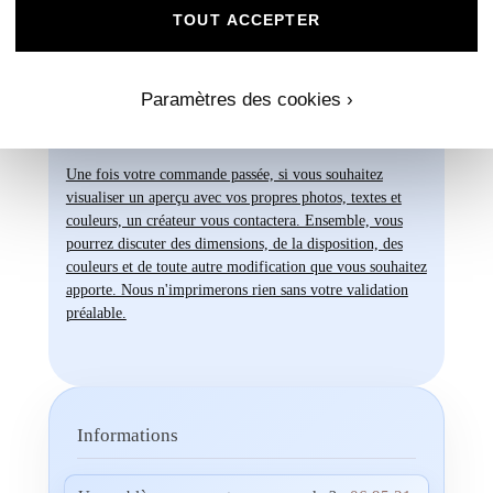
tout en œuvre pour vous offrir des produits
TOUT ACCEPTER
d'exception qui répondent à vos attentes les
plus exigeantes. Faites confiance à notre
expertise et à notre passion pour vous
Paramètres des cookies ›
accompagner dans la réalisation de vos
projets évènementiels.
Une fois votre commande passée, si vous souhaitez
visualiser un aperçu avec vos propres photos, textes et
couleurs, un créateur vous contactera. Ensemble, vous
pourrez discuter des dimensions, de la disposition, des
couleurs et de toute autre modification que vous souhaitez
apporte. Nous n'imprimerons rien sans votre validation
préalable.
Informations