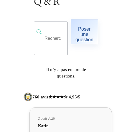
Q & R
Poser
une
question
Il n’y a pas encore de
questions.
760 avis
★★★★☆ 4,95/5
2 août 2026
Karin