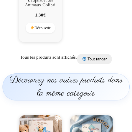
L’Alphabet des
Animaux Colibri
1,30
€
Découvrir
Tous les produits sont affichés.
Tout ranger
Découvrez nos autres produits dans
la même catégorie