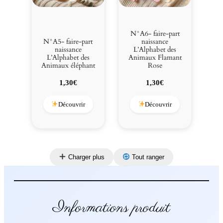
N°A6- faire-part
N°A5- faire-part
naissance
naissance
L’Alphabet des
L’Alphabet des
Animaux Flamant
Animaux éléphant
Rose
1,30
€
1,30
€
Découvrir
Découvrir
Charger plus
Tout ranger
Informations produit