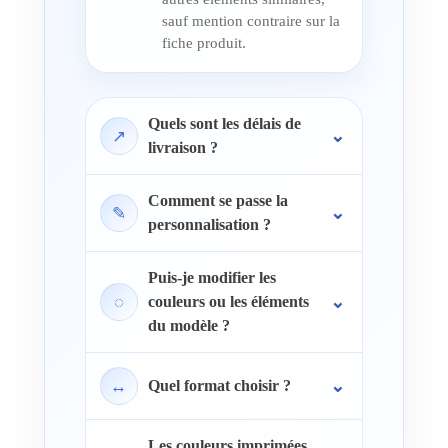
sauf mention contraire sur la
fiche produit.
Quels sont les délais de
↗
livraison ?
Comment se passe la
✎
personnalisation ?
Puis-je modifier les
◌
couleurs ou les éléments
du modèle ?
↔
Quel format choisir ?
Les couleurs imprimées