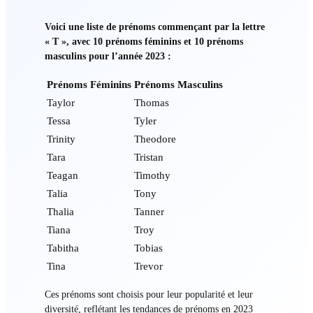
Voici une liste de prénoms commençant par la lettre
« T », avec 10 prénoms féminins et 10 prénoms
masculins pour l’année 2023 :
Prénoms Féminins
Prénoms Masculins
Taylor
Thomas
Tessa
Tyler
Trinity
Theodore
Tara
Tristan
Teagan
Timothy
Talia
Tony
Thalia
Tanner
Tiana
Troy
Tabitha
Tobias
Tina
Trevor
Ces prénoms sont choisis pour leur popularité et leur
diversité, reflétant les tendances de prénoms en 2023