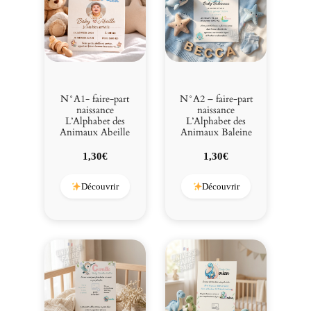
N°A1- faire-part
N°A2 – faire-part
naissance
naissance
L’Alphabet des
L’Alphabet des
Animaux Abeille
Animaux Baleine
1,30
€
1,30
€
Découvrir
Découvrir