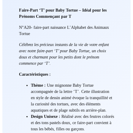
Faire-Part ‘T’ pour Baby Tortue – Idéal pour les
Prénoms Commençant par T
N°A20- faire-part naissance L’Alphabet des Animaux
Tortue
Célébrez les précieux instants de la vie de votre enfant
avec notre faire-part ‘T’ pour Baby Tortue, un choix
doux et charmant pour les petits dont le prénom
commence par ‘T’.
Caractéristiques :
Thème :
Une mignonne Baby Tortue
accompagnée de la lettre ‘T’. Cette illustration
en style de dessin animé évoque la tranquillité et
la curiosité des tortues, avec des éléments
aquatiques et de plage subtils en arrière-plan.
Design Unisexe :
Réalisé avec des feutres colorés
et des tons pastels doux, ce faire-part convient à
tous les bébés, filles ou garçons.