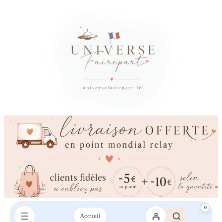
0
Accueil