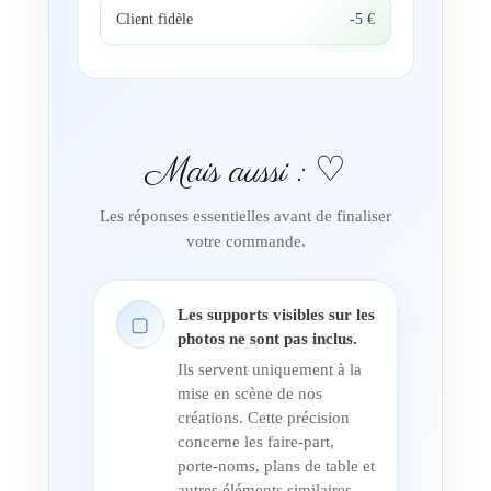
Client fidèle
-5 €
Mais aussi : ♡
Les réponses essentielles avant de finaliser
votre commande.
Les supports visibles sur les
▢
photos ne sont pas inclus.
Ils servent uniquement à la
mise en scène de nos
créations. Cette précision
concerne les faire-part,
porte-noms, plans de table et
autres éléments similaires,