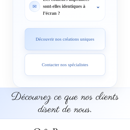
✉
sont-elles identiques à
l’écran ?
Découvrir nos créations uniques
Contacter nos spécialistes
Découvrez ce que nos clients
disent de nous.