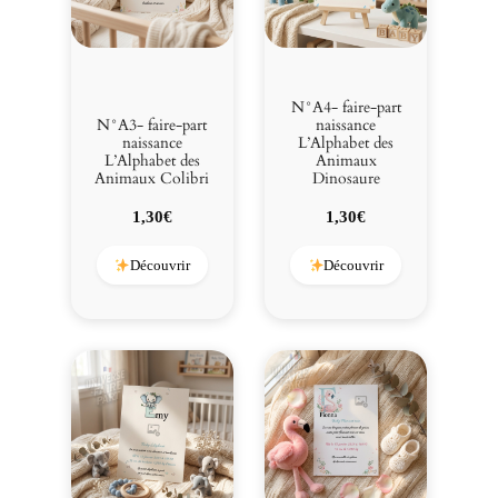
N°A4- faire-part
N°A3- faire-part
naissance
naissance
L’Alphabet des
L’Alphabet des
Animaux
Animaux Colibri
Dinosaure
1,30
€
1,30
€
Découvrir
Découvrir