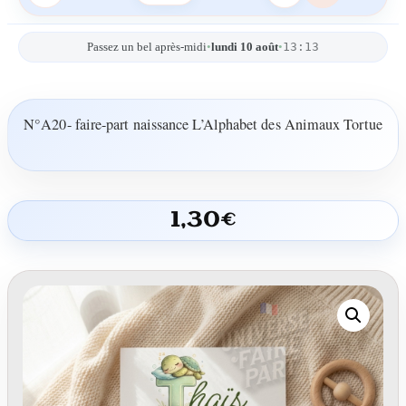
13:13
Passez un bel après-midi
•
lundi 10 août
•
N°A20- faire-part naissance L’Alphabet des Animaux Tortue
1,30
€