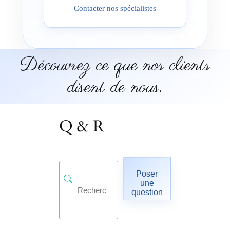
Contacter nos spécialistes
Découvrez ce que nos clients
disent de nous.
Q & R
Poser
une
question