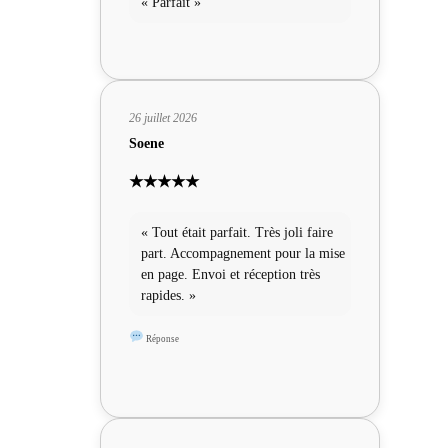
« Parfait »
26 juillet 2026
Soene
★★★★★
« Tout était parfait. Très joli faire
part. Accompagnement pour la mise
en page. Envoi et réception très
rapides. »
Réponse