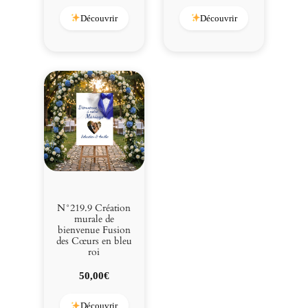
Découvrir
Découvrir
N°219.9 Création
murale de
bienvenue Fusion
des Cœurs en bleu
roi
50,00
€
Découvrir