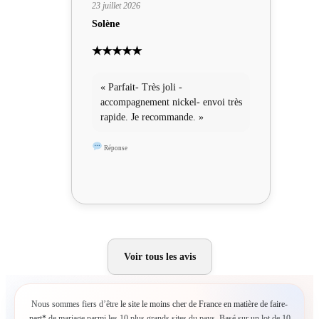
23 juillet 2026
Solène
★★★★★
« Parfait- Très joli -
accompagnement nickel- envoi très
rapide. Je recommande. »
Réponse
Voir tous les avis
Nous sommes fiers d’être
le site le moins cher de France en matière de faire-
part*
de mariage parmi les 10 plus grands sites du pays. Basé sur un lot de 10