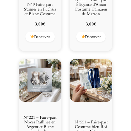
N°9 Faire-part
Élégance d’Antan
S’aimer en Fuchsia
Costume Camaïeu
et Blanc Costume
de Marron
3,00
€
3,00
€
Découvrir
Découvrir
N°221 – Faire-part
Noces Raffinée en
N°551 – Faire-part
Argent et Blanc
Costume bleu Roi