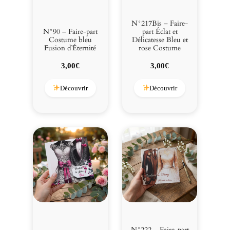
N°217Bis – Faire-
N°90 – Faire-part
part Éclat et
Costume bleu
Délicatesse Bleu et
Fusion d’Éternité
rose Costume
3,00
€
3,00
€
Découvrir
Découvrir
N°222 – Faire-part