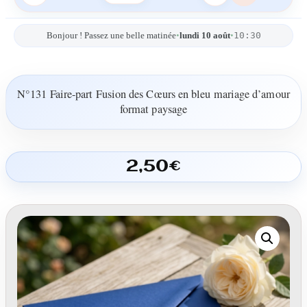
10:30
Bonjour ! Passez une belle matinée
•
lundi 10 août
•
N°131 Faire-part Fusion des Cœurs en bleu mariage d’amour
format paysage
2,50
€