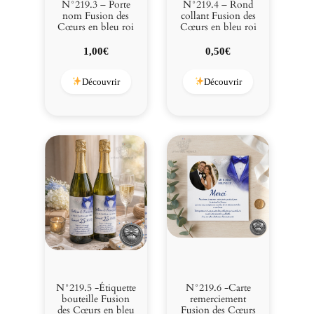
N°219.3 – Porte
N°219.4 – Rond
nom Fusion des
collant Fusion des
Cœurs en bleu roi
Cœurs en bleu roi
1,00
€
0,50
€
Découvrir
Découvrir
N°219.5 -Étiquette
N°219.6 -Carte
bouteille Fusion
remerciement
des Cœurs en bleu
Fusion des Cœurs