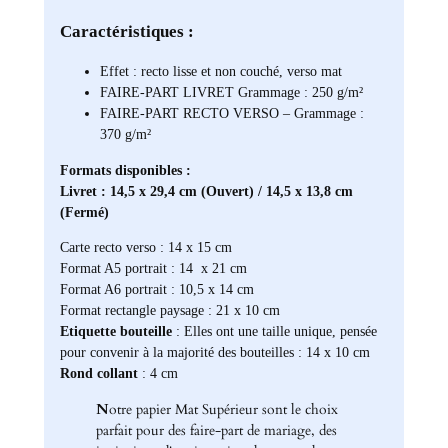
Caractéristiques :
Effet : recto lisse et non couché, verso mat
FAIRE-PART LIVRET Grammage : 250 g/m²
FAIRE-PART RECTO VERSO – Grammage :
370 g/m²
Formats disponibles :
Livret : 14,5 x 29,4 cm (Ouvert) / 14,5 x 13,8 cm
(Fermé)
Carte recto verso : 14 x 15 cm
Format A5 portrait : 14 x 21 cm
Format A6 portrait : 10,5 x 14 cm
Format rectangle paysage : 21 x 10 cm
Etiquette bouteille
: Elles ont une taille unique, pensée
pour convenir à la majorité des bouteilles : 14 x 10 cm
Rond collant
: 4 cm
N
otre papier Mat Supérieur sont le choix
parfait pour des faire-part de mariage, des