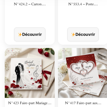
N°424.2 – Carton…
N°553.4 – Porte…
Découvrir
Découvrir
N°423 Faire-part Mariage…
N°417 Faire-part aux…