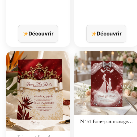
Découvrir
Découvrir
N°51 Faire-part mariage…