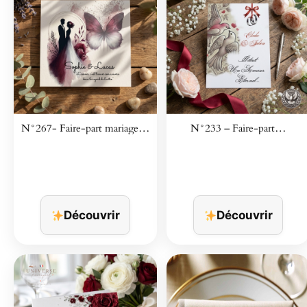
N°267- Faire-part mariage…
N°233 – Faire-part…
Découvrir
Découvrir