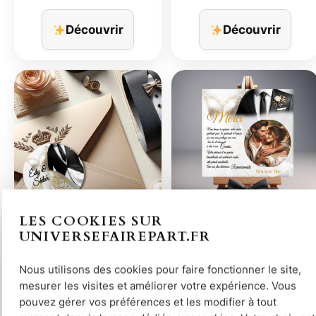
Découvrir
Découvrir
LES COOKIES SUR
N°453.3 – Rond…
N°453.4 – Remerciement…
UNIVERSEFAIREPART.FR
Nous utilisons des cookies pour faire fonctionner le site,
mesurer les visites et améliorer votre expérience. Vous
pouvez gérer vos préférences et les modifier à tout