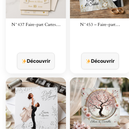
N°437 Faire-part Cartes…
N°453 – Faire-part…
Découvrir
Découvrir