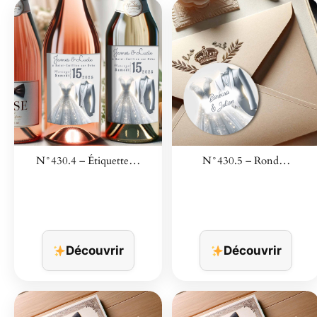
N°430.4 – Étiquette…
N°430.5 – Rond…
Découvrir
Découvrir