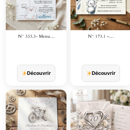
N° 333.3- Menu…
N° 173.1 –…
Découvrir
Découvrir