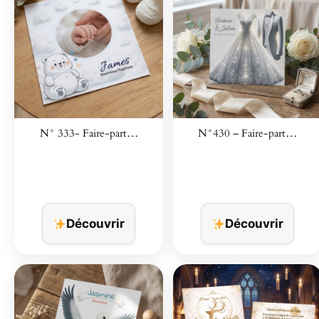
N° 333- Faire-part…
N°430 – Faire-part…
Découvrir
Découvrir