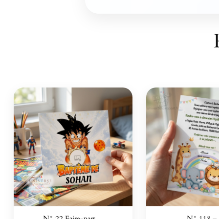
N° 22 Faire-part…
N° 118 