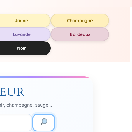
Jaune
Champagne
Lavande
Bordeaux
Noir
LEUR
air, champagne, sauge...