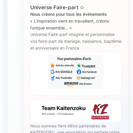
Universe Faire-part ✩
Nous créons pour tous les événements
« L’inspiration vient en travaillant, créons
l’unique ensemble… »
Universe Faire-part imagine et personnalise
vos faire-part de mariage, naissance, baptême
et anniversaire en France.
Nous sommes fiers d’être partenaires de
KAITENZOKU, une association qui partage notre