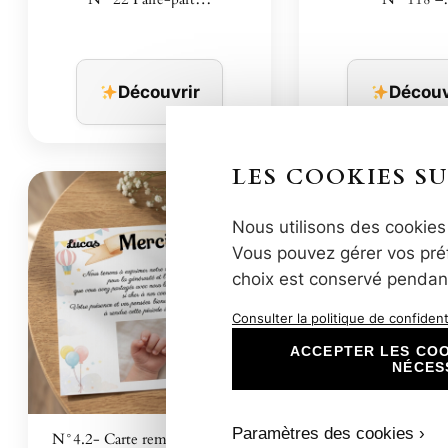
Découvrir
Découv
LES COOKIES SU
Nous utilisons des cookies 
Vous pouvez gérer vos préf
choix est conservé pendan
Consulter la politique de confidenti
ACCEPTER LES COO
NÉCES
Paramètres des cookies ›
N°4.2- Carte remerciement…
N°560 – Faire