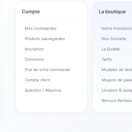
Compte
La boutique
Mes Commandes
Notre Fonction
Produits sauvegardés
Nos Conseils
Inscription
La Qualité
Connexion
Tarifs
Etat de votre commande
Modèles de tex
Compte client
Moyens de pai
Question / Réponse
Livraison & réce
Retours-Rembo