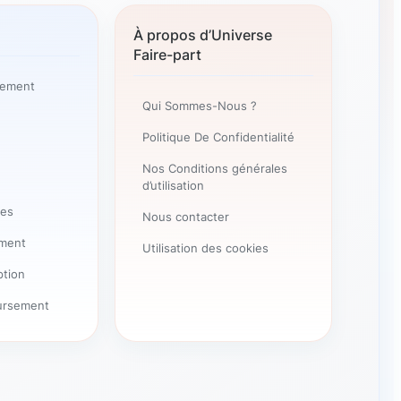
À propos d’Universe
Faire-part
nement
Qui Sommes-Nous ?
Politique De Confidentialité
Nos Conditions générales
d’utilisation
tes
Nous contacter
ement
Utilisation des cookies
ption
ursement