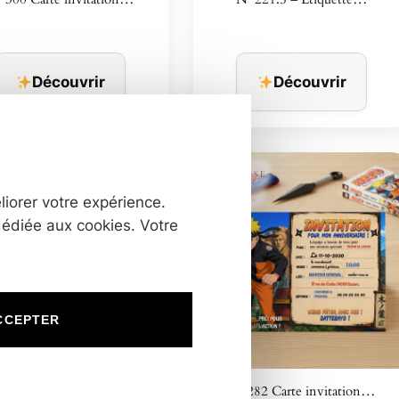
Découvrir
Découvrir
liorer votre expérience.
dédiée aux cookies. Votre
CCEPTER
281 Carte invitation…
N°282 Carte invitation…