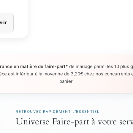
rir
France en matière de faire-part*
de mariage parmi les 10 plus gr
pièce est inférieur à la moyenne de 3,20€ chez nos concurrents e
panier.
RETROUVEZ RAPIDEMENT L’ESSENTIEL
Universe Faire-part à votre ser