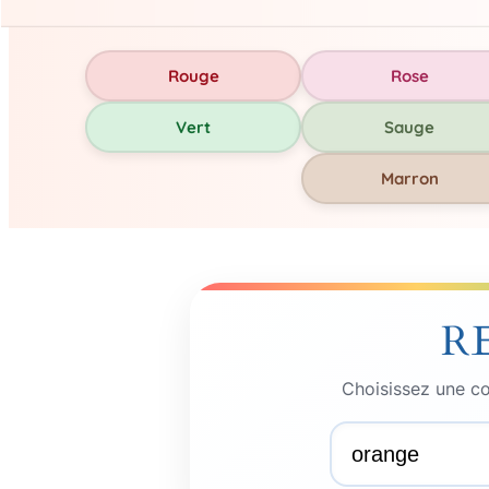
Rouge
Rose
Vert
Sauge
Marron
R
Choisissez une co