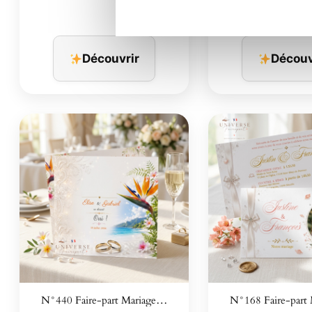
Découvrir
Découv
N°440 Faire-part Mariage…
N°168 Faire-part