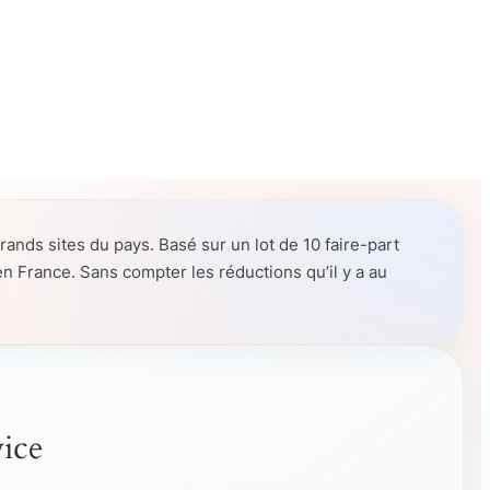
ands sites du pays. Basé sur un lot de 10 faire-part
n France. Sans compter les réductions qu’il y a au
vice