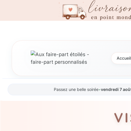
Aller
au
contenu
Accueil
Passez une belle soirée
•
vendredi 7 aoû
V