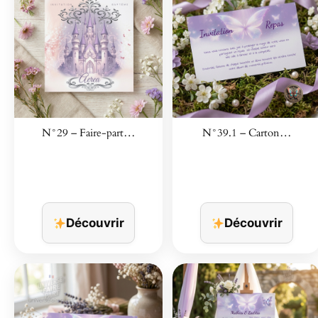
N°29 – Faire-part…
N°39.1 – Carton…
Découvrir
Découvrir