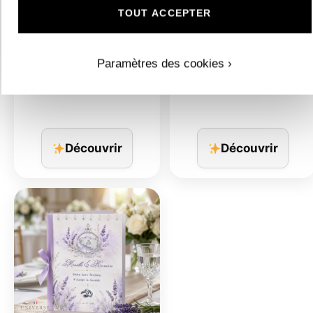
TOUT ACCEPTER
N°339.9 – Faire-part…
Livre d’or personnalisable…
Paramètres des cookies ›
Découvrir
Découvrir