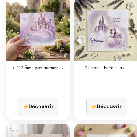
n°67 faire-part mariage…
N°363 – Faire-part…
Découvrir
Découvrir