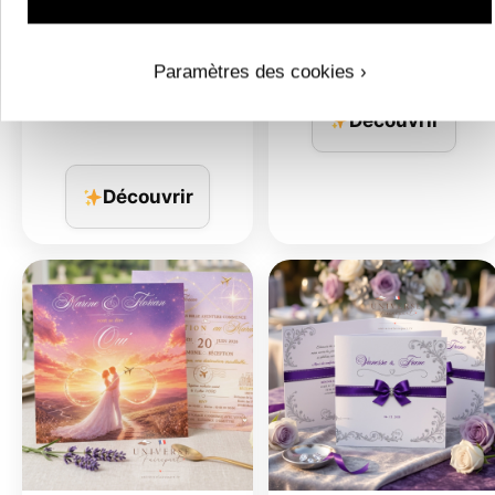
N°387.1 – Porte…
Paramètres des cookies ›
Découvrir
Découvrir