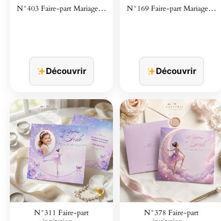
N°403 Faire-part Mariage…
N°169 Faire-part Mariage…
Découvrir
Découvrir
N°311 Faire-part
N°378 Faire-part