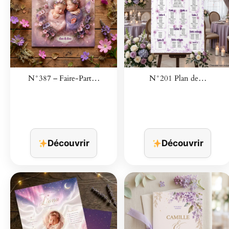
N°387 – Faire-Part…
N°201 Plan de…
Découvrir
Découvrir