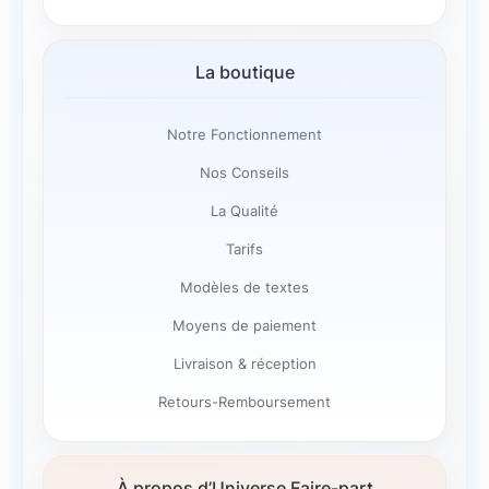
La boutique
Notre Fonctionnement
Nos Conseils
La Qualité
Tarifs
Modèles de textes
Moyens de paiement
Livraison & réception
Retours-Remboursement
À propos d’Universe Faire-part