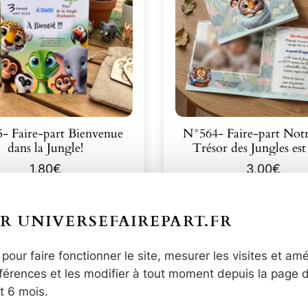
- Faire-part Bienvenue
N°564- Faire-part Notr
dans la Jungle!
Trésor des Jungles e
1,80
€
3,00
€
Découvrir
Découvrir
R UNIVERSEFAIREPART.FR
pour faire fonctionner le site, mesurer les visites et amé
érences et les modifier à tout moment depuis la page 
t 6 mois.