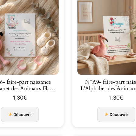
- faire-part naissance
N°A9- faire-part nais
L’Alphabet des Animaux Fla…
1,30
€
1,30
€
Découvrir
Découvrir