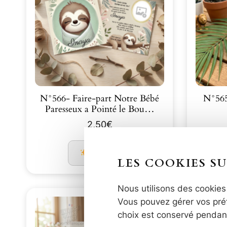
N°566- Faire-part Notre Bébé
N°565
Paresseux a Pointé le Bou…
2,50
€
Découvrir
LES COOKIES SU
Nous utilisons des cookies 
Vous pouvez gérer vos préf
choix est conservé pendan