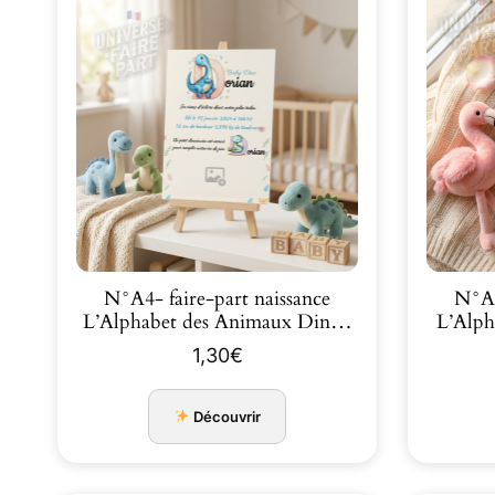
N°A4- faire-part naissance
N°A6
L’Alphabet des Animaux Din…
1,30
€
Découvrir