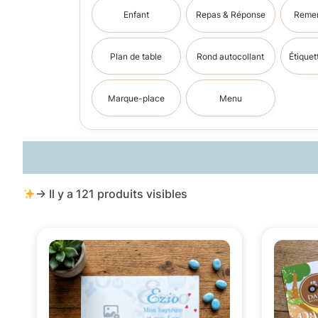
Enfant
Repas & Réponse
Remer
Plan de table
Rond autocollant
Étiquet
Marque-place
Menu
→ Il y a 121 produits visibles