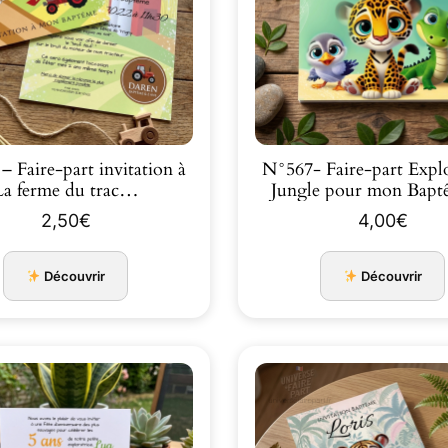
 Faire-part invitation à
N°567- Faire-part Explo
La ferme du trac…
Jungle pour mon Bap
2,50
€
4,00
€
Découvrir
Découvrir