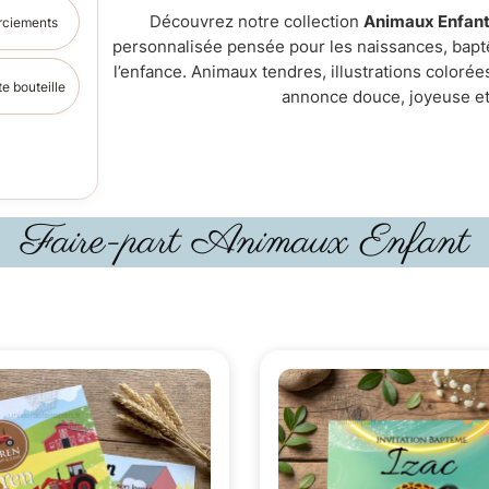
Découvrez notre collection
Animaux Enfan
ciements
personnalisée pensée pour les naissances, bap
l’enfance. Animaux tendres, illustrations coloré
te bouteille
annonce douce, joyeuse et 
Faire-part Animaux Enfant