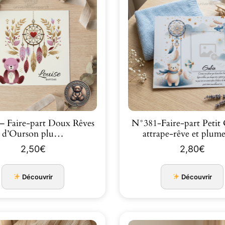
– Faire-part Doux Rêves
N°381-Faire-part Petit Ourson
d’Ourson plu…
attrape-rêve et plu
2,50
€
2,80
€
Découvrir
Découvrir