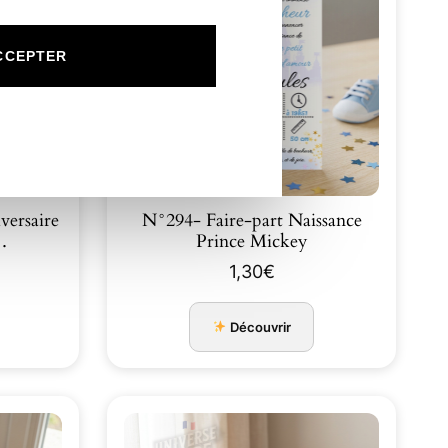
CCEPTER
versaire
N°294- Faire-part Naissance
…
Prince Mickey
1,30
€
Découvrir