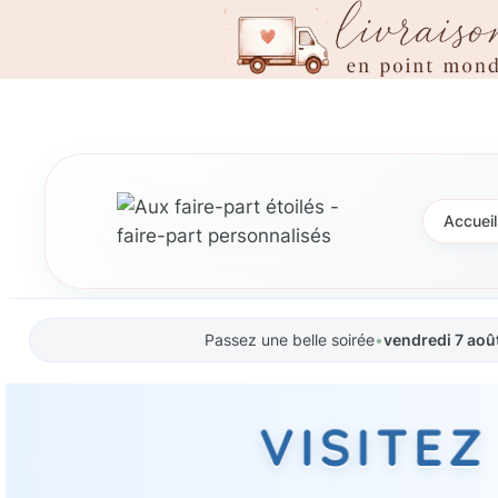
Aller
au
contenu
Accueil
Passez une belle soirée
•
vendredi 7 aoû
VISITE