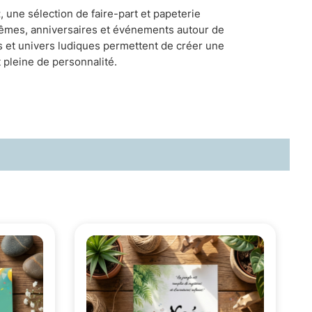
t
, une sélection de faire-part et papeterie
têmes, anniversaires et événements autour de
es et univers ludiques permettent de créer une
pleine de personnalité.