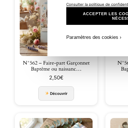
Consulter la politique de confidenti
ACCEPTER LES COO
NÉCES
Paramètres des cookies ›
N°562 – Faire-part Garçonnet
N°56
Baptême ou naissanc…
Ba
2,50
€
Découvrir